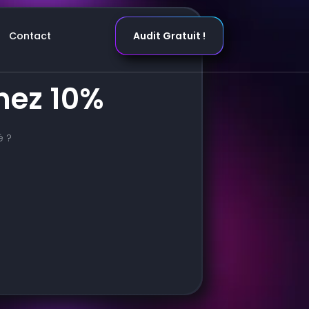
Contact
Audit Gratuit !
nez 10%
é ?