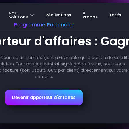
Nos
À
Réalisations
Tarifs
Solutions
Propos
Programme Partenaire
teur d'affaires : Gag
tisan ou un commerçant à Grenoble qui a besoin de visibilit
lation. Pour chaque contrat signé grâce à vous, nous vous
a facture
(soit jusqu’à 180€ par client) directement sur votre
compte.
Devenir apporteur d'affaires