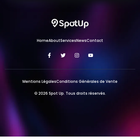
Home
About
Services
News
Contact
Mentions Légales
Conditions Générales de Vente
© 2026 Spot Up. Tous droits réservés.