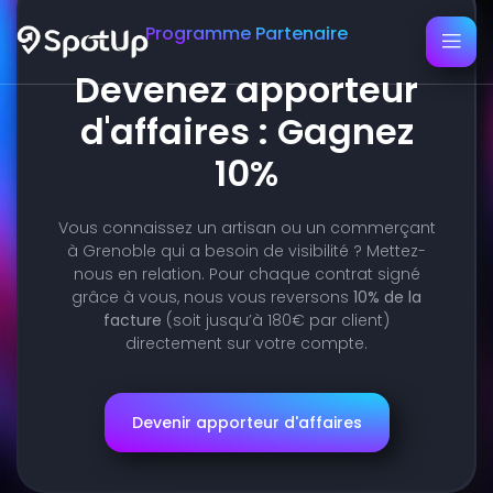
Programme Partenaire
Devenez apporteur
d'affaires : Gagnez
10%
Vous connaissez un artisan ou un commerçant
à Grenoble qui a besoin de visibilité ? Mettez-
nous en relation. Pour chaque contrat signé
grâce à vous, nous vous reversons
10% de la
facture
(soit jusqu’à 180€ par client)
directement sur votre compte.
Devenir apporteur d'affaires