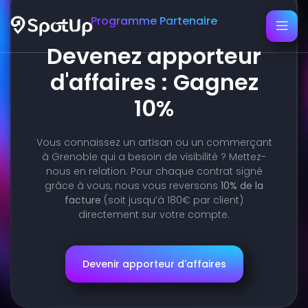
Programme Partenaire
Devenez apporteur
d'affaires : Gagnez
10%
Vous connaissez un artisan ou un commerçant
à Grenoble qui a besoin de visibilité ? Mettez-
nous en relation. Pour chaque contrat signé
grâce à vous, nous vous reversons
10% de la
facture
(soit jusqu’à 180€ par client)
directement sur votre compte.
Devenir apporteur d'affaires