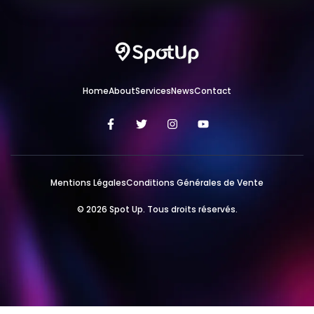
Home
About
Services
News
Contact
Mentions Légales
Conditions Générales de Vente
© 2026 Spot Up. Tous droits réservés.