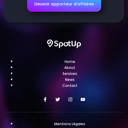
Devenir apporteur d'affaires
Home
About
Services
News
Contact
Mentions Légales