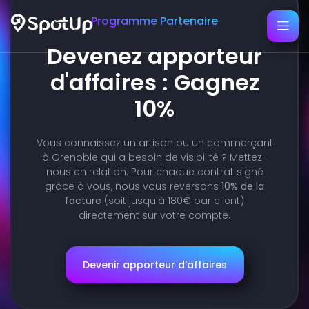
Programme Partenaire
Devenez apporteur
d'affaires : Gagnez
10%
Vous connaissez un artisan ou un commerçant
à Grenoble qui a besoin de visibilité ? Mettez-
nous en relation. Pour chaque contrat signé
grâce à vous, nous vous reversons
10% de la
facture
(soit jusqu’à 180€ par client)
directement sur votre compte.
Devenir apporteur d'affaires